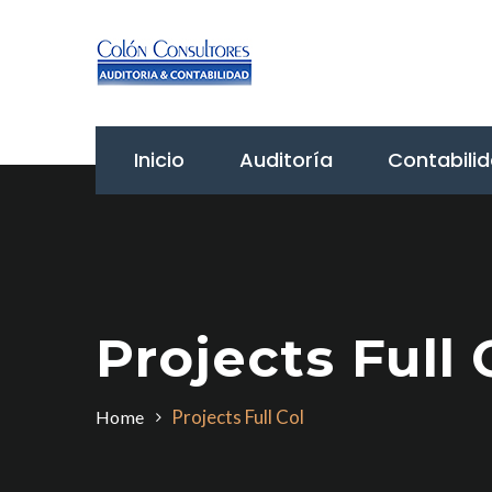
Inicio
Auditoría
Contabili
Projects Full 
Projects Full Col
Home