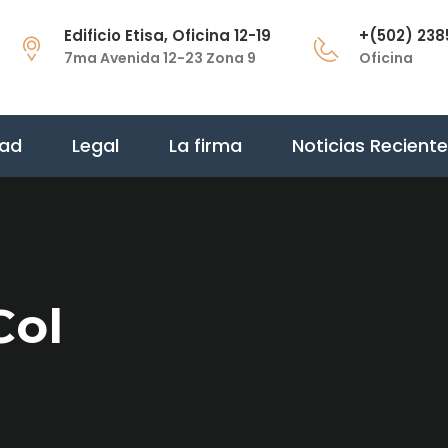
Edificio Etisa, Oficina 12-19
+(502) 238
7ma Avenida 12-23 Zona 9
Oficina
dad
Legal
La firma
Noticias Recient
Col